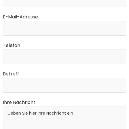
E-Mail-Adresse
Telefon
Betreff
Bitte lasse dieses Feld leer.
Ihre Nachricht