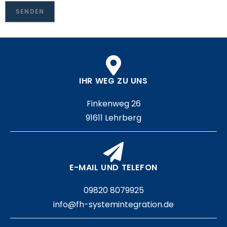
IHR WEG ZU UNS
Finkenweg 26
91611 Lehrberg
E-MAIL UND TELEFON
09820 8079925
info@fh-systemintegration.de