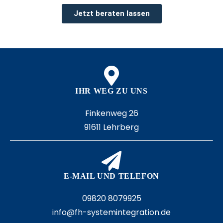
Jetzt beraten lassen
IHR WEG ZU UNS
Finkenweg 26
91611 Lehrberg
E-MAIL UND TELEFON
09820 8079925
info@fh-systemintegration.de