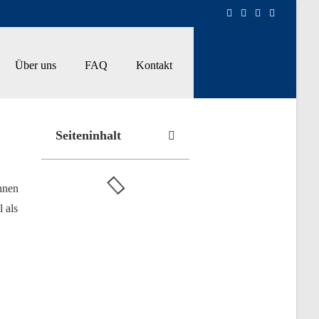
Über uns
FAQ
Kontakt
Seiteninhalt
hnen
 als