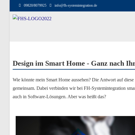
09820/8079925
info@fh-systemintegration.de
Design im Smart Home - Ganz nach I
Wie könnte mein Smart Home aussehen? Die Antwort auf diese 
gemeinsam. Dabei verbinden wir bei FH-Systemintegration smar
auch in Software-Lösungen. Aber was heißt das?