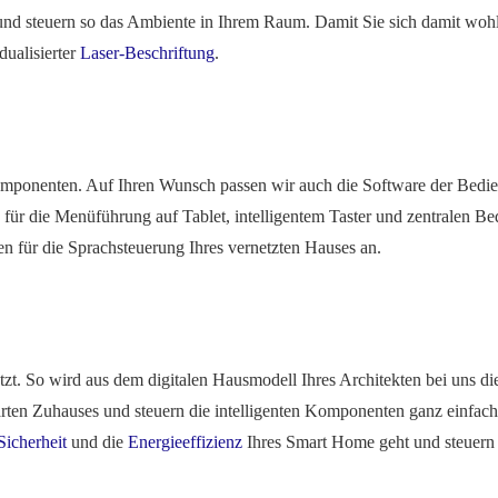
nd steuern so das Ambiente in Ihrem Raum. Damit Sie sich damit wohl f
dualisierter
Laser-Beschriftung
.
 Komponenten. Auf Ihren Wunsch passen wir auch die Software der Be
für die Menüführung auf Tablet, intelligentem Taster und zentralen Bed
en für die Sprachsteuerung Ihres vernetzten Hauses an.
zt. So wird aus dem digitalen Hausmodell Ihres Architekten bei uns die
smarten Zuhauses und steuern die intelligenten Komponenten ganz einfa
Sicherheit
und die
Energieeffizienz
Ihres Smart Home geht und steuer