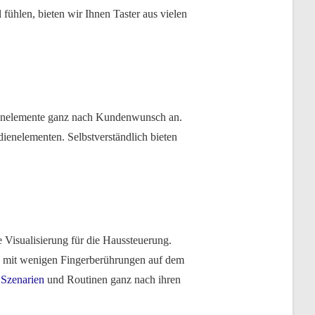
ühlen, bieten wir Ihnen Taster aus vielen
dienelemente ganz nach Kundenwunsch an.
ienelementen. Selbstverständlich bieten
 Visualisierung für die Haussteuerung.
ch mit wenigen Fingerberührungen auf dem
n
Szenarien
und Routinen ganz nach ihren