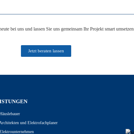
heute bei uns und lassen Sie uns gemeinsam Ihr Projekt smart umsetzen
Jetzt beraten lassen
ISTUNGEN
Häuslebauer
Architekten und Elektrofachplaner
Elektrounternehmen