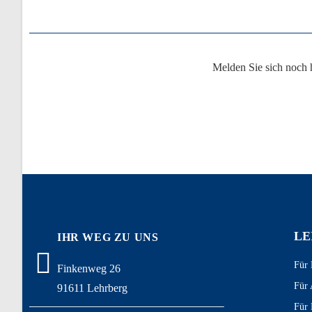
Melden Sie sich noch 
LE
IHR WEG ZU UNS
Für 
Finkenweg 26
Für 
91611 Lehrberg
Für 