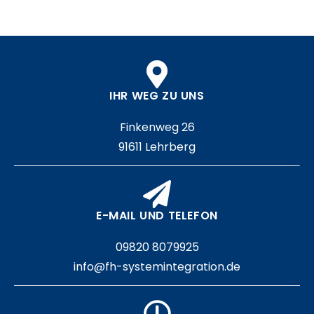
IHR WEG ZU UNS
Finkenweg 26
91611 Lehrberg
E-MAIL UND TELEFON
09820 8079925
info@fh-systemintegration.de