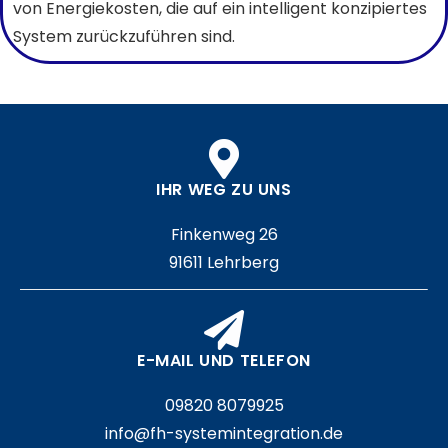
von Energiekosten, die auf ein intelligent konzipiertes
System zurückzuführen sind.
IHR WEG ZU UNS
Finkenweg 26
91611 Lehrberg
E-MAIL UND TELEFON
09820 8079925
info@fh-systemintegration.de