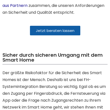
aus Partnern
zusammen, die unseren Anforderungen
an Sicherheit und Qualität entspricht.
Jetzt beraten lassen
Sicher durch sicheren Umgang mit dem
Smart Home
Der größte Risikofaktor für die Sicherheit des Smart
Homes ist der Mensch. Deshalb ist uns bei FH-
Systemintegration Beratung so wichtig. Egal ob es um
den Zugang per Fingerabdruck, die Fernsteuerung via
App oder die Frage nach Zugangsrechten zu Ihrem
Netzwerk im Smart Home geht, wir stehen Ihnen mit